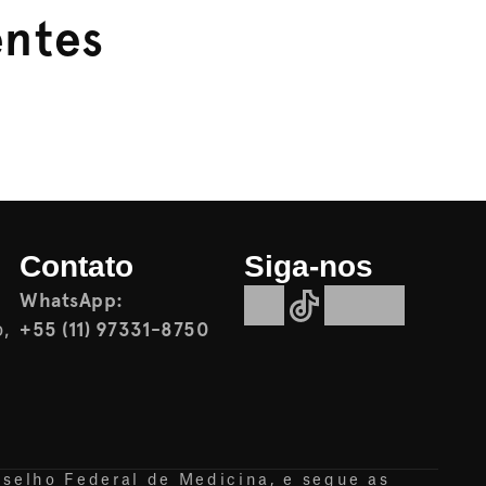
entes
Contato
Siga-nos
WhatsApp:
+55 (11) 97331-8750
 
nselho Federal de Medicina, e segue as 