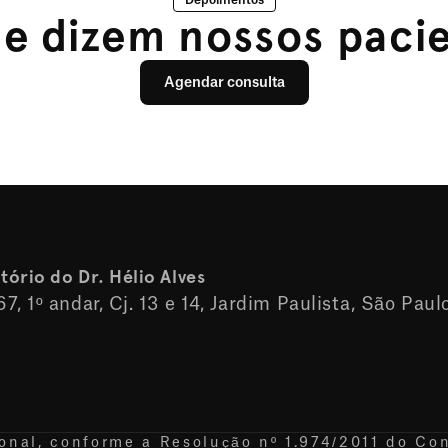
Depoimentos
e dizem nossos paci
Agendar consulta
ório do Dr. Hélio Alves
, 1º andar, Cj. 13 e 14, Jardim Paulista, São Paulo,
ional, conforme a Resolução nº 1.974/2011 do Co