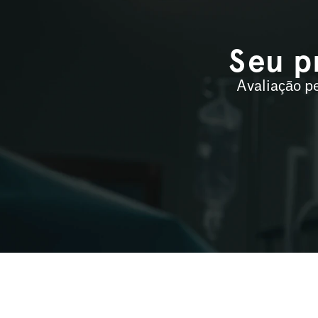
Seu p
Avaliação pe