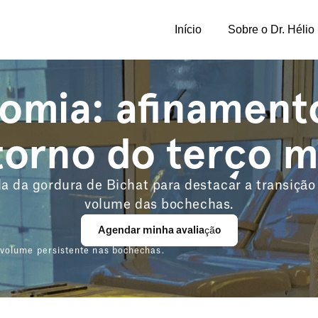
Início
Sobre o Dr. Hélio
omia: afinamento 
orno do terço 
 da gordura de Bichat para destacar a transição m
volume das bochechas.
Agendar minha avaliação
 volume persistente nas bochechas.