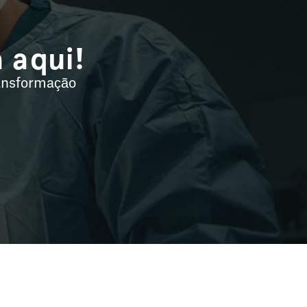
 aqui!
ansformação 