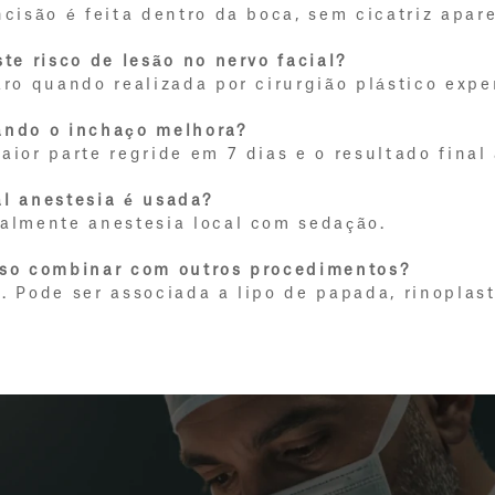
ncisão é feita dentro da boca, sem cicatriz apar
ste risco de lesão no nervo facial?
aro quando realizada por cirurgião plástico expe
ndo o inchaço melhora?
aior parte regride em 7 dias e o resultado final
l anestesia é usada?
almente anestesia local com sedação.
so combinar com outros procedimentos?
. Pode ser associada a lipo de papada, rinoplas