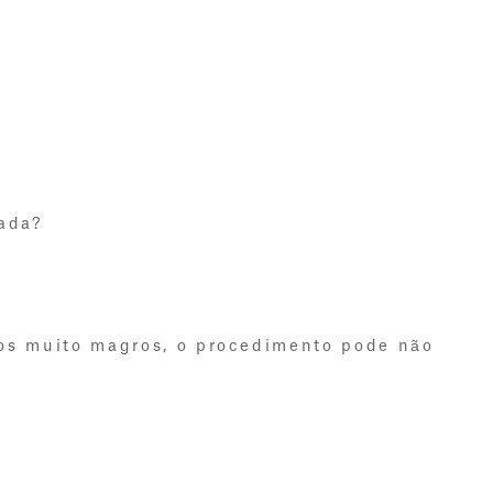
cada?
tos muito magros, o procedimento pode não 