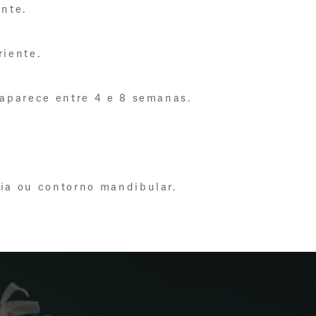
ente.
riente.
 aparece entre 4 e 8 semanas.
tia ou contorno mandibular.