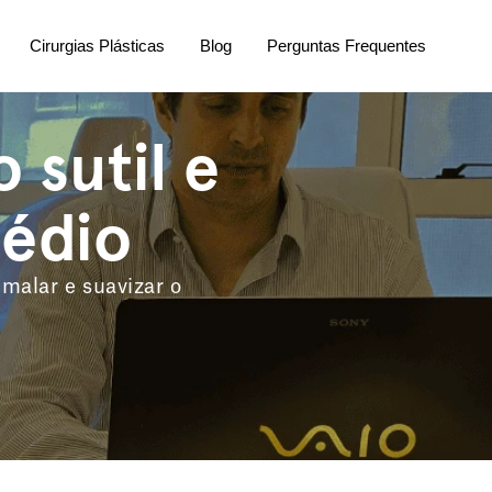
Cirurgias Plásticas
Blog
Perguntas Frequentes
sutil e 
médio
alar e suavizar o 