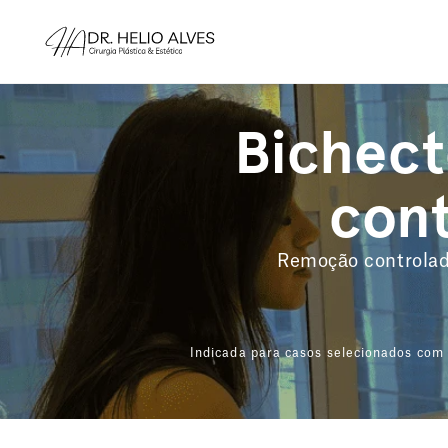
Bichect
cont
Remoção controlada
Indicada para casos selecionados com