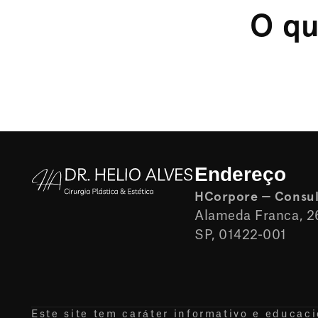
O qu
Endereço
HCorpore — Consult
Alameda Franca, 267
SP, 01422-001
Este site tem caráter informativo e educac